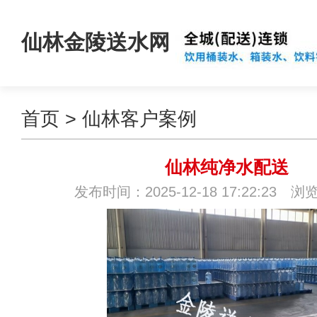
仙林金陵送水网
首页
>
仙林客户案例
仙林纯净水配送
发布时间：2025-12-18 17:22:23 浏