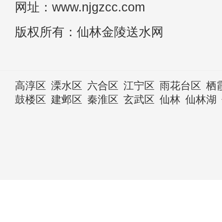
网址：www.njgzcc.com
版权所有：仙林金陵送水网
高淳区
溧水区
六合区
江宁区
雨花台区
栖
鼓楼区
建邺区
秦淮区
玄武区
仙林
仙林湖