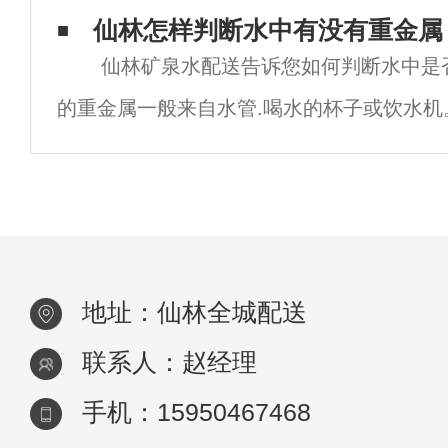
一样。虽然水没有味道，但由于水源不同，
仙林怎样判断水中有没有重金属
仙林矿泉水配送告诉您如何判断水中是
调整方法不同，最终会有不同的水味.味道会
的重金属一般来自水管.喝水的杯子或饮水机
水中是否有重金属呢？营养示，含有重金属
特点：1.茶具或茶
地址：仙林全城配送
联系人：赵经理
手机：15950467468