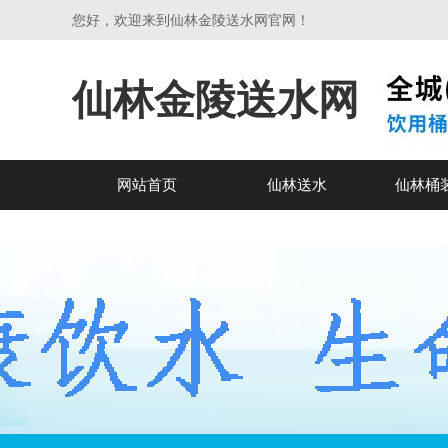
您好，欢迎来到仙林金陵送水网官网！
仙林金陵送水网
网站首页
仙林送水
仙林桶