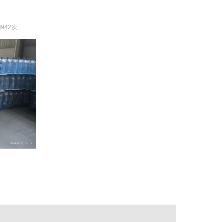
3942次