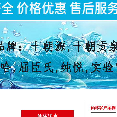
仙林客户案例
仙林送水