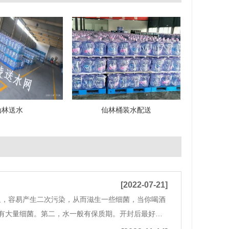
仙林送水
仙林桶装水配送
[2022-07-21]
里，容易产生二次污染，从而滋生一些细菌，当你喝酒
有大量细菌。第二，水一般有保质期。开封后最好在7
。因此，当瓶装水超过饮用时间时，要么直接煮沸，