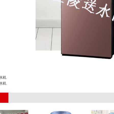
水机
水机