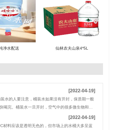
纯净水配送
仙林农夫山泉4*5L
[2022-04-19]
桶装水的人要注意，桶装水如果没有开封，保质期一般
尽快喝完。桶装水一旦开封，空气中的很多微生物和灰
感染一些细菌的。特别是在夏天温度较高的情况下，
[2022-04-19]
PC材料应该是透明无色的，但市场上的水桶大多呈蓝