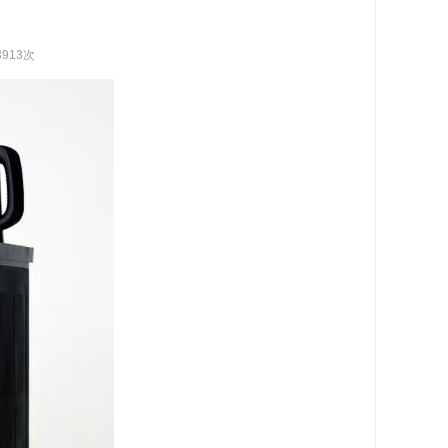
3913次