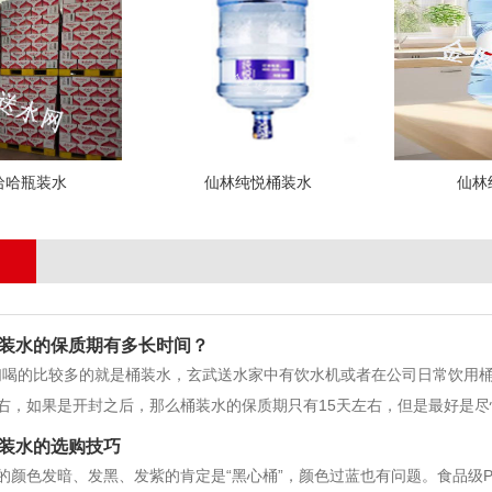
哈哈瓶装水
仙林纯悦桶装水
仙林
装水的保质期有多长时间？
们喝的比较多的就是桶装水，玄武送水家中有饮水机或者在公司日常饮用
右，如果是开封之后，那么桶装水的保质期只有15天左右，但是最好是
进入水中，因为它没有盖子二次保护，及时是在饮水机中，也是非常容易
装水的选购技巧
速度是非常快的，那些饮水机中水
的颜色发暗、发黑、发紫的肯定是“黑心桶”，颜色过蓝也有问题。食品级