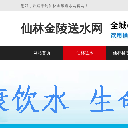
您好，欢迎来到仙林金陵送水网官网！
仙林金陵送水网
网站首页
仙林送水
仙林桶