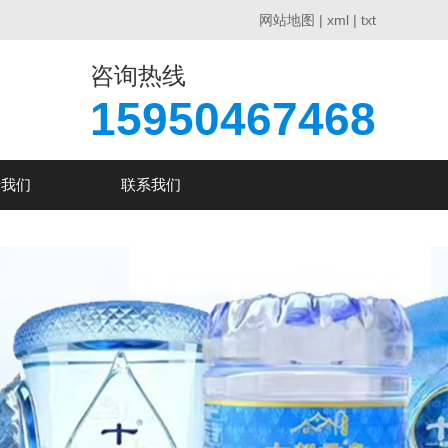
网站地图
|
xml
|
txt
咨询热线
15950467468
于我们
联系我们