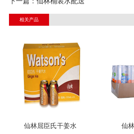
下一篇：
仙林桶装水配送
相关产品
仙林屈臣氏干姜水
仙