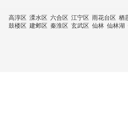
高淳区
溧水区
六合区
江宁区
雨花台区
栖
鼓楼区
建邺区
秦淮区
玄武区
仙林
仙林湖