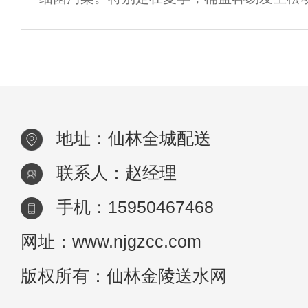
旋转桶盖，看桶盖能否转动。或将桶放倒一
是否有水渗出。如有水渗出，则说明桶盖不
地址：仙林全城配送
联系人：赵经理
手机：15950467468
网址：www.njgzcc.com
版权所有：仙林金陵送水网