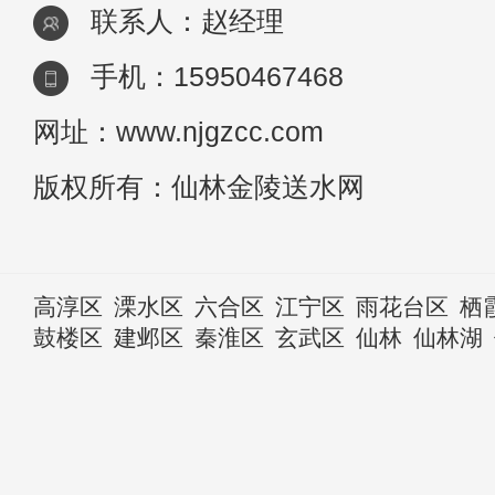
联系人：赵经理
手机：15950467468
网址：www.njgzcc.com
版权所有：仙林金陵送水网
高淳区
溧水区
六合区
江宁区
雨花台区
栖
鼓楼区
建邺区
秦淮区
玄武区
仙林
仙林湖