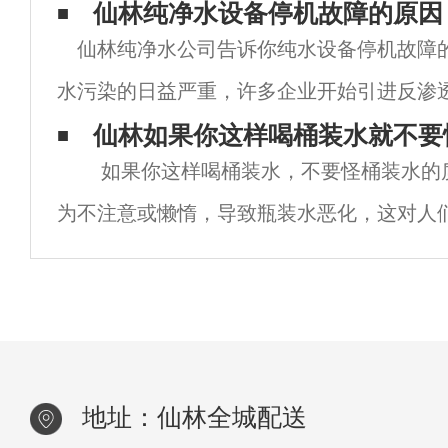
是减轻体重的关键，今天栖霞送水就为大家
仙林纯净水设备停机故障的原因
仙林纯净水公司告诉你纯水设备停机故障
时间表。AM8:30清晨从起床到办公室的过
水污染的日益严重，许多企业开始引进反渗
以改善水质问题。对于这种先进的水处理设
仙林如果你这样喝桶装水​就不要
如果你这样喝桶装水，不要怪桶装水的
当，可能会出现各种小问题，对用户产生很
为不注意或懒惰，导致瓶装水恶化，这对人
为了自己和家庭健康，须注意以下问题，经
水机不放在阳光直射的
地址：仙林全城配送