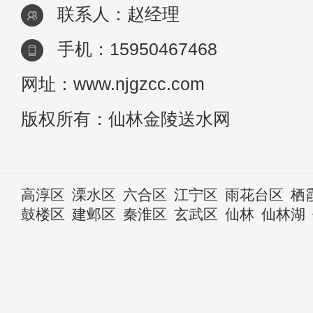
联系人：赵经理
手机：15950467468
网址：www.njgzcc.com
版权所有：仙林金陵送水网
高淳区
溧水区
六合区
江宁区
雨花台区
栖
鼓楼区
建邺区
秦淮区
玄武区
仙林
仙林湖