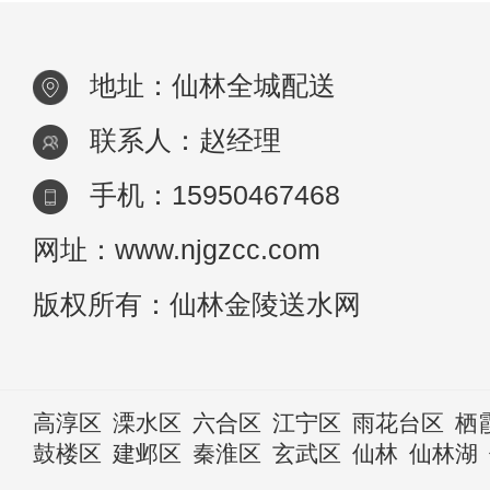
地址：仙林全城配送
联系人：赵经理
手机：15950467468
网址：www.njgzcc.com
版权所有：仙林金陵送水网
高淳区
溧水区
六合区
江宁区
雨花台区
栖
鼓楼区
建邺区
秦淮区
玄武区
仙林
仙林湖